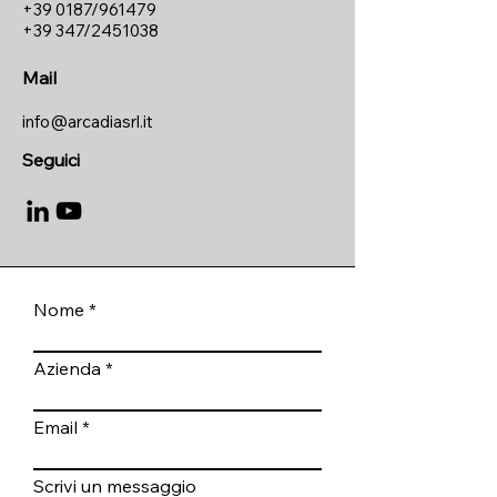
+39 0187/961479
+39 347/2451038
Mail
info@arcadiasrl.it
Seguici
Nome
Azienda
Email
Scrivi un messaggio