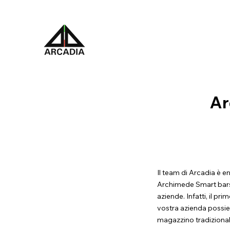
Ar
Il team di Arcadia è e
Archimede Smart bars. 
aziende. Infatti, il pr
vostra azienda possie
magazzino tradiziona