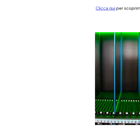
Clicca qui
per scoprirn