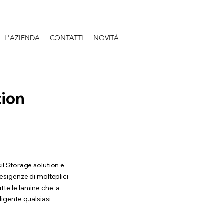
L'AZIENDA
CONTATTI
NOVITÀ
tion
il Storage solution e
esigenze di molteplici
utte le lamine che la
igente qualsiasi