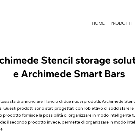
HOME
PRODOTTI
chimede Stencil storage solu
e Archimede Smart Bars
ntusiasta di annunciare il lancio di due nuovi prodotti: Archimede Stenc
Questi prodotti sono stati progettati con l'obiettivo di soddisfare le 
imo prodotto fornisce la possibilità di organizzare in modo intelligente t
de; il secondo prodotto invece, permette di organizzare in modo intell
le.